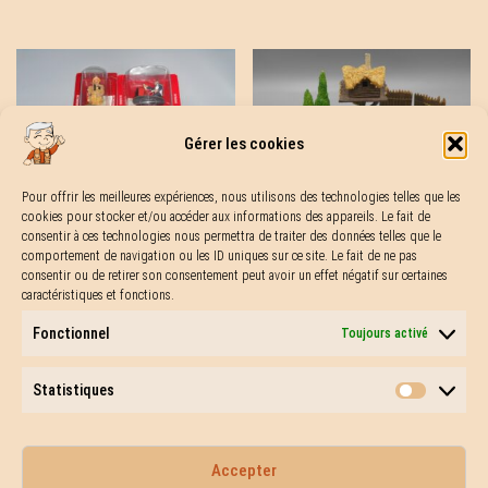
Gérer les cookies
Figurines village Astérix
Figurines pompiers
(15)
(50)
Pour offrir les meilleures expériences, nous utilisons des technologies telles que les
cookies pour stocker et/ou accéder aux informations des appareils. Le fait de
consentir à ces technologies nous permettra de traiter des données telles que le
comportement de navigation ou les ID uniques sur ce site. Le fait de ne pas
consentir ou de retirer son consentement peut avoir un effet négatif sur certaines
caractéristiques et fonctions.
Fonctionnel
Toujours activé
Poupées
(44)
Statistiques
Statisti
Accepter