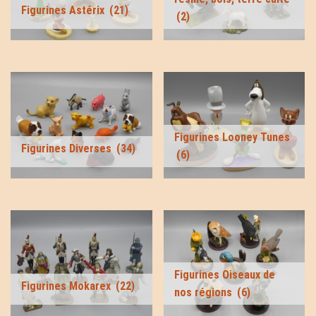
Figurines Astérix
(21)
(2)
Figurines Looney Tunes
Figurines Diverses
(34)
(6)
Figurines Oiseaux de
Figurines Mokarex
(22)
nos régions
(6)